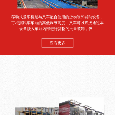
移动式登车桥是与叉车配合使用的货物装卸辅助设备，
可根据汽车车厢的高低调节高度，叉车可以直接通过本
设备驶入车厢内部进行货物的批量装卸，仅...
查看更多