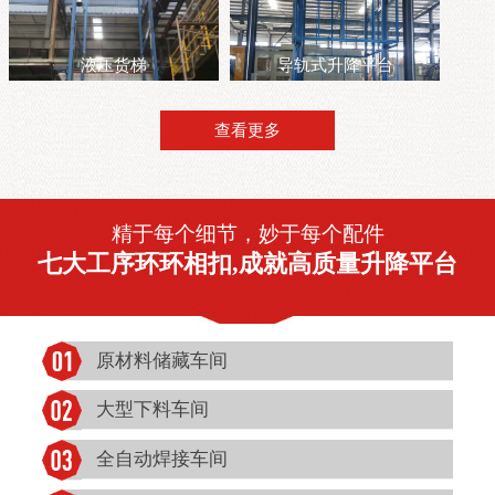
液压货梯
导轨式升降平台
查看更多
精于每个细节，妙于每个配件
七大工序环环相扣,成就高质量升降平台
原材料储藏车间
大型下料车间
全自动焊接车间