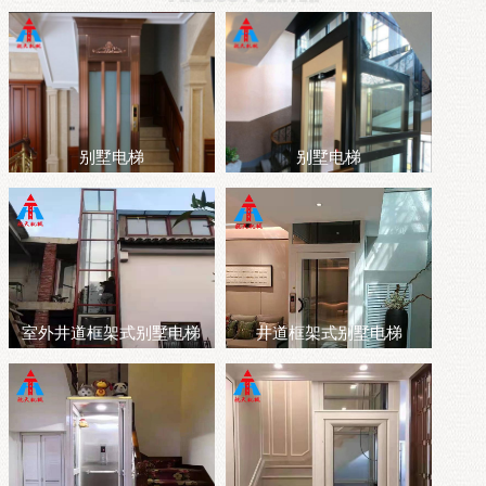
别墅电梯
别墅电梯
室外井道框架式别墅电梯
井道框架式别墅电梯