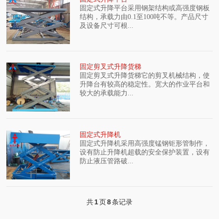
固定式升降平台采用钢架结构或高强度钢板
结构，承载力由0.1至100吨不等。产品尺寸
及设备尺寸可根...
固定剪叉式升降货梯
固定剪叉式升降货梯它的剪叉机械结构，使
升降台有较高的稳定性。宽大的作业平台和
较大的承载能力...
固定式升降机
固定式升降机采用高强度锰钢钜形管制作，
设有防止升降机超载的安全保护装置，设有
防止液压管路破...
共
1
页
8
条记录