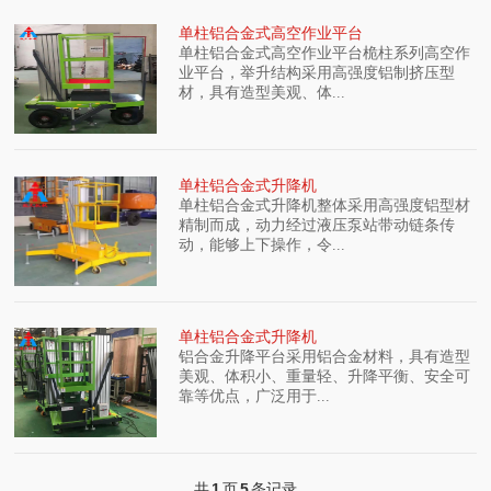
单柱铝合金式高空作业平台
单柱铝合金式高空作业平台桅柱系列高空作
业平台，举升结构采用高强度铝制挤压型
材，具有造型美观、体...
单柱铝合金式升降机
单柱铝合金式升降机整体采用高强度铝型材
精制而成，动力经过液压泵站带动链条传
动，能够上下操作，令...
单柱铝合金式升降机
铝合金升降平台采用铝合金材料，具有造型
美观、体积小、重量轻、升降平衡、安全可
靠等优点，广泛用于...
共
1
页
5
条记录