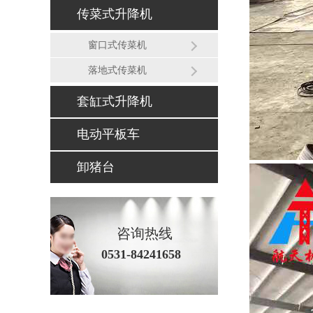
传菜式升降机
窗口式传菜机
落地式传菜机
套缸式升降机
电动平板车
卸猪台
咨询热线
0531-84241658