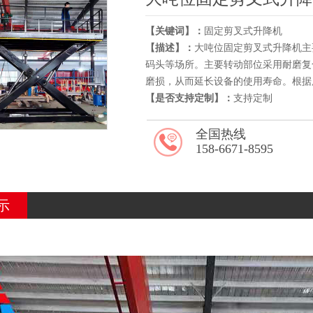
【关键词】：
固定剪叉式升降机
【描述】：
大吨位固定剪叉式升降机主
码头等场所。主要转动部位采用耐磨复
磨损，从而延长设备的使用寿命。根据
【是否支持定制】：
支持定制
全国热线
158-6671-8595
示