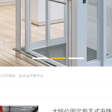
定式升降机
铝合金升降平台
大吨位固定剪叉式升降