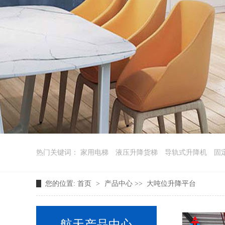
热门关键词：
家用电梯
液压升降货梯
导轨式升降机
固
您的位置:
首页
>
产品中心
>>
大吨位升降平台
航天产品中心